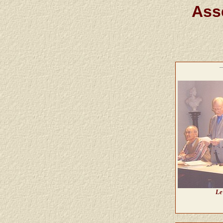
Ass
Le