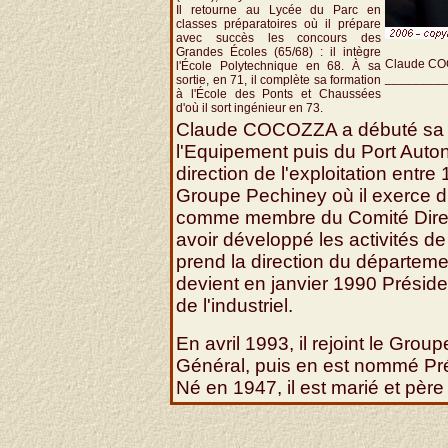
Il retourne au Lycée du Parc en
classes préparatoires où il prépare
avec succès les concours des
Grandes Écoles (65/68) : il intègre
Claude CO
l'École Polytechnique en 68. À sa
_________
sortie, en 71, il complète sa formation
à l'École des Ponts et Chaussées
d'où il sort ingénieur en 73.
Claude COCOZZA a débuté sa ca
l'Equipement puis du Port Auton
direction de l'exploitation entre 
Groupe Pechiney où il exerce d
comme membre du Comité Direc
avoir développé les activités de
prend la direction du départeme
devient en janvier 1990 Préside
de l'industriel.
En avril 1993, il rejoint le Gro
Général, puis en est nommé Pr
Né en 1947, il est marié et pèr