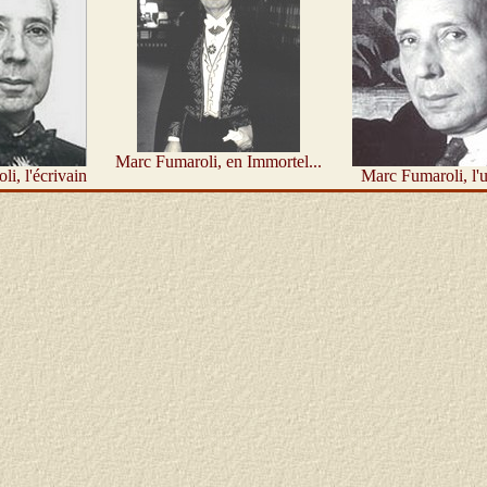
Marc Fumaroli, en Immortel...
i, l'écrivain
Marc Fumaroli, l'u