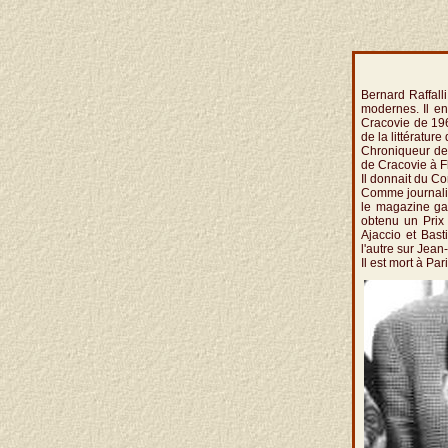
Bernard Raffalli
modernes. Il en
Cracovie de 196
de la littérature
Chroniqueur de 
de Cracovie à Fl
Il donnait du C
Comme journalis
le magazine gay
obtenu un Prix 
Ajaccio et Bast
l'autre sur Jean
Il est mort à Par