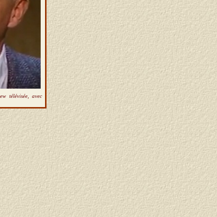
ew télévisée, avec