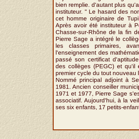
bien remplie. d'autant plus qu'a
instituteur. " Le hasard des n
cet homme originaire de Tupi
Après avoir été instituteur à 
Chasse-sur-Rhône de la fin 
Pierre Sage a intégré le collè
les classes primaires, av
l'enseignement des mathématiqu
passé son certificat d'aptitu
des collèges (PEGC) et qu'il
premier cycle du tout nouveau
Nommé principal adjoint à Sey
1981. Ancien conseiller municip
1971 et 1977, Pierre Sage s'e
associatif. Aujourd'hui, à la ve
ses six enfants, 17 petits-enfant