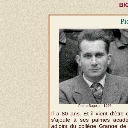
BI
Pi
Pierre Sage, en 1956
Il a 80 ans. Et il vient d'être
s'ajoute à ses palmes académ
adjoint du collège Grange de