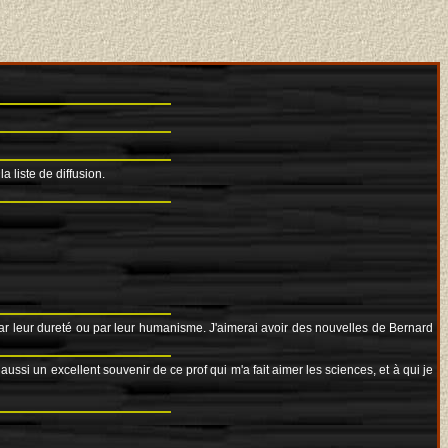
liste de diffusion.
ar leur dureté ou par leur humanisme. J'aimerai avoir des nouvelles de Bernard
ussi un excellent souvenir de ce prof qui m'a fait aimer les sciences, et à qui je