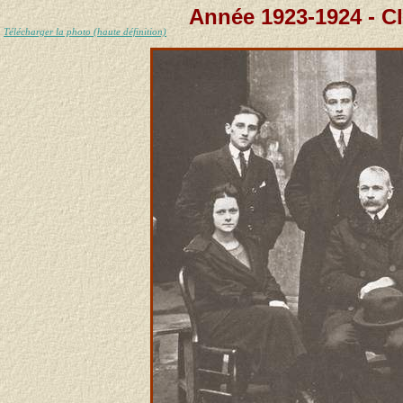
Année 1923-1924 - C
Télécharger la photo (haute définition)