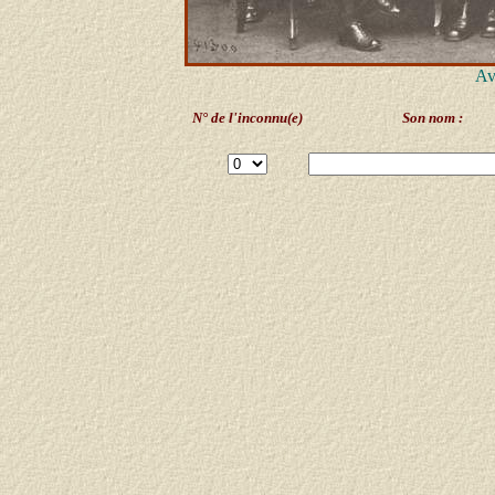
Av
N° de l'inconnu(e)
Son nom :