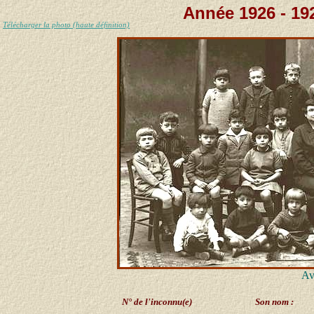
Année 1926 - 19
Télécharger la photo (haute définition)
Av
N° de l'inconnu(e)
Son nom :