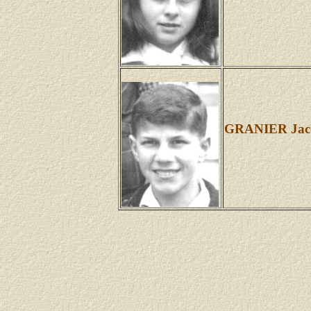
GRANIER Jac