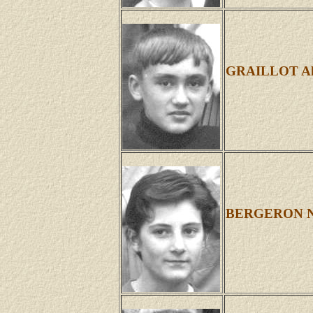
GRAILLOT Al
BERGERON Ni