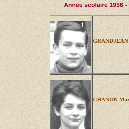
Année scolaire 1956 -
GRANDJEAN J
CHANON Mari