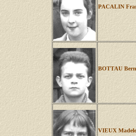
PACALIN Fran
BOTTAU Bern
VIEUX Madele