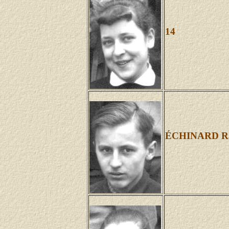
14
ÉCHINARD R