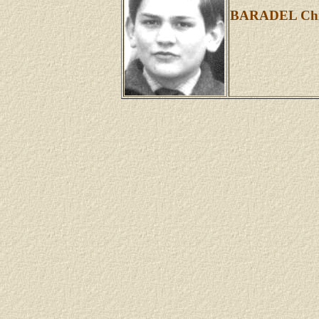
BARADEL Chri