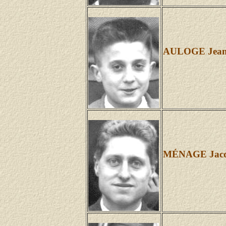
AULOGE Jean
MÉNAGE Jacque