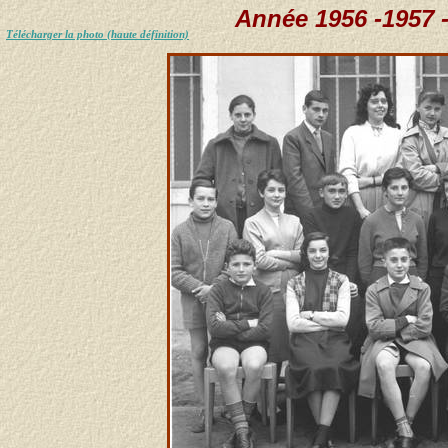
Année 1956 -1957 
Télécharger la photo (haute définition)