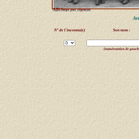
Affichage par vignette
Avi
N° de l'inconnu(e)
Son nom :
(numérotation de gauche 