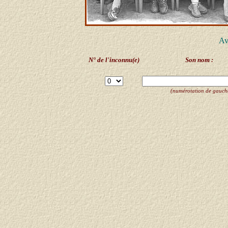
Av
N° de l'inconnu(e)
Son nom :
(numérotation de gauche 