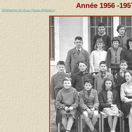
Année 1956 -195
Télécharger la photo (haute définition)