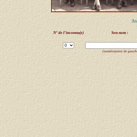
Av
N° de l'inconnu(e)
Son nom :
(numérotation de gauche 