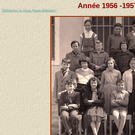
Année 1956 -195
Télécharger la photo (haute définition)