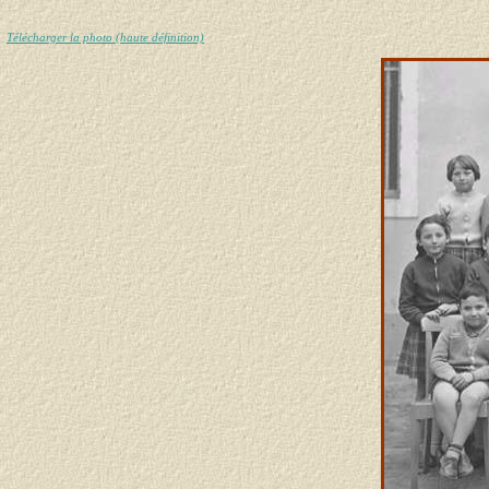
Télécharger la photo (haute définition)