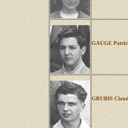
GAUGE Patric
GRUBIS Clau