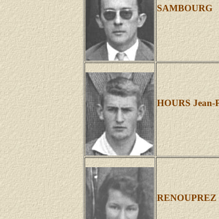
SAMBOURG
HOURS Jean-P
RENOUPREZ D