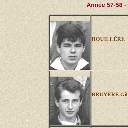
Année 57-58 -
ROUILLÈRE
BRUYÈRE Gilb