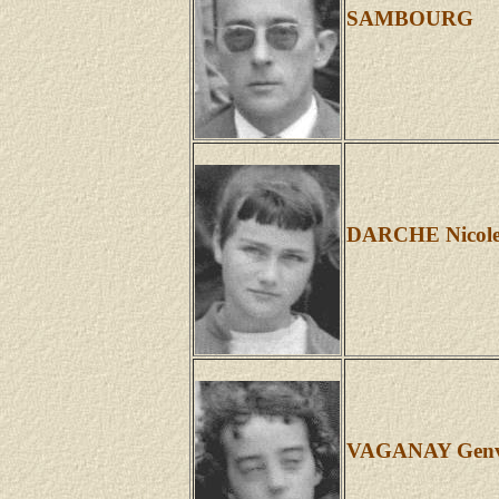
SAMBOURG
DARCHE Nicol
VAGANAY Genv