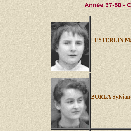
Année 57-58 - 
LESTERLIN Mar
BORLA Sylvian