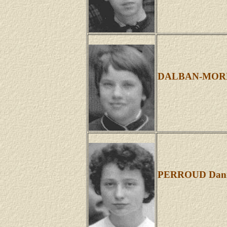
DALBAN-MOREN
PERROUD Dani