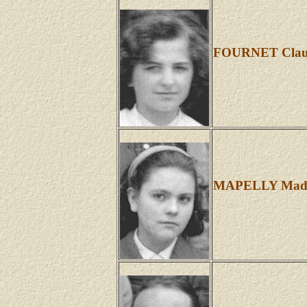
FOURNET Clau
MAPELLY Made