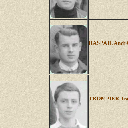
RASPAIL Andr
TROMPIER Jea