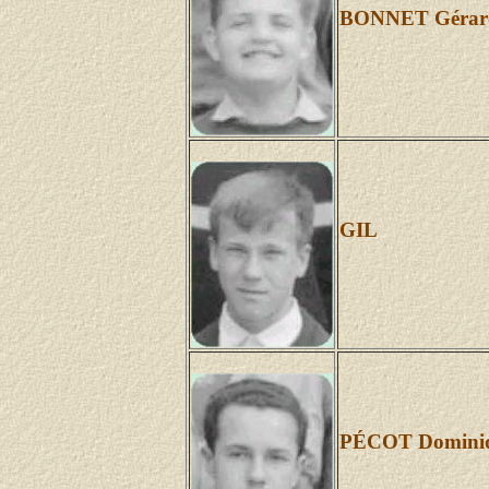
BONNET Gérar
GIL
PÉCOT Domini