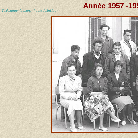
Année 1957 -19
Télécharger la photo (haute définition)