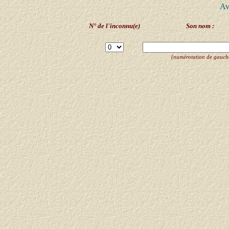
Av
N° de l'inconnu(e)
Son nom :
(numérotation de gauche 