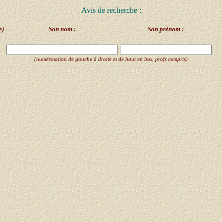
Avis de recherche :
e)
Son nom :
Son prénom :
(numérotation de gauche à droite et de haut en bas, profs compris)