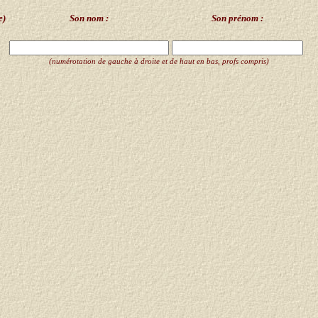
e)
Son nom :
Son prénom :
(numérotation de gauche à droite et de haut en bas, profs compris)