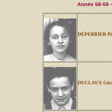
Année 58-59 -
DÉPERRIER Pie
DUCLAUX Gér