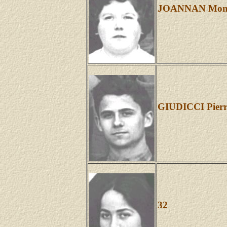
JOANNAN Mon
GIUDICCI Pierr
32