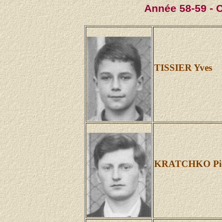
Année 58-59 - 
TISSIER Yves
KRATCHKO Pie