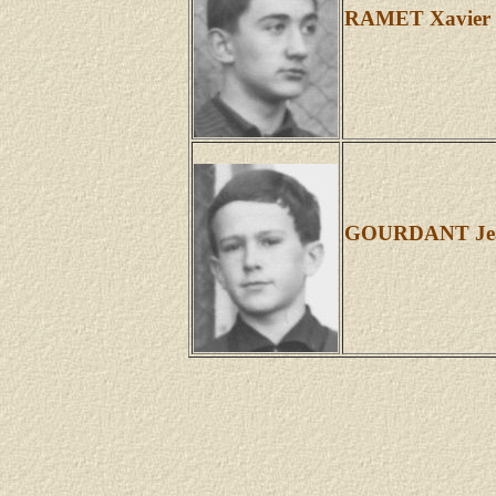
RAMET Xavier
GOURDANT Je