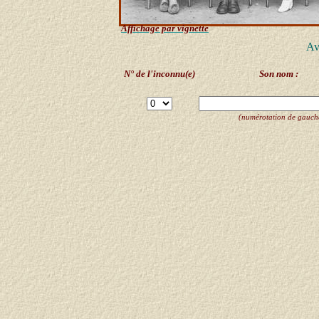
Affichage par vignette
Av
N° de l'inconnu(e)
Son nom :
(numérotation de gauche 