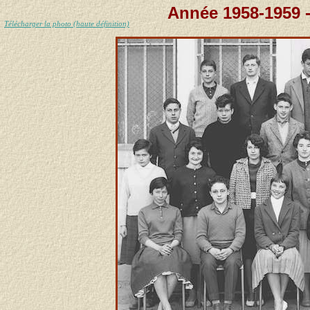
Année 1958-1959 -
Télécharger la photo (haute définition)