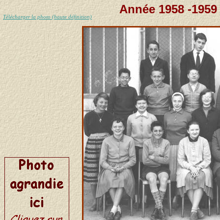
Année 1958 -1959 
Télécharger la photo (haute définition)