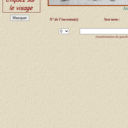
Av
N° de l'inconnu(e)
Son nom :
(numérotation de gauche 