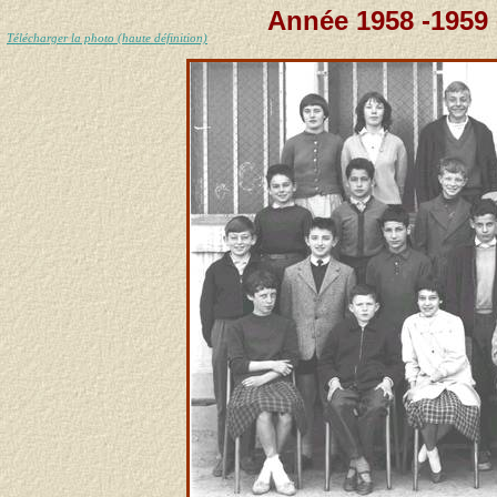
Année 1958 -1959 
Télécharger la photo (haute définition)