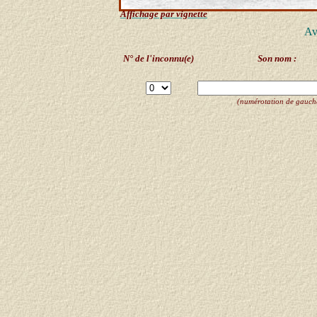
Affichage par vignette
Av
N° de l'inconnu(e)
Son nom :
(numérotation de gauche 