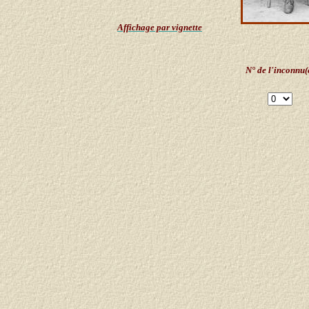
Affichage par vignette
N° de l'inconnu(