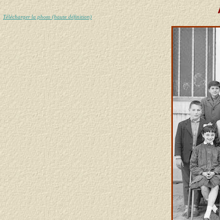
Télécharger la photo (haute définition)