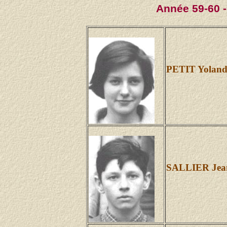
Année 59-60 -
PETIT Yoland
SALLIER Jean