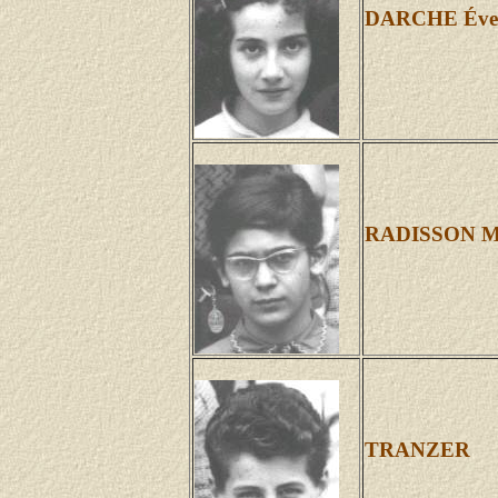
DARCHE Éve
RADISSON M
TRANZER