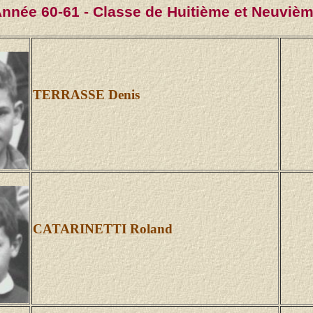
nnée 60-61 - Classe de Huitième et Neuviè
TERRASSE Denis
CATARINETTI Roland