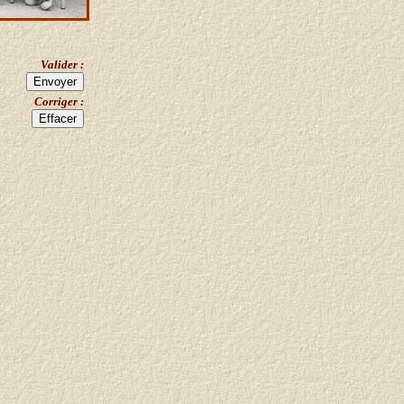
Valider :
Corriger :