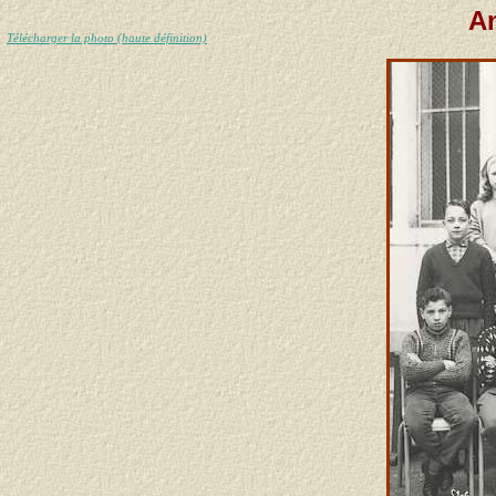
An
Télécharger la photo (haute définition)