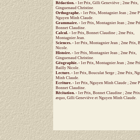
Rédaction. -
1er Prix, Gilli Geneviève ; 2me Prix,
Ginguenaud Christine.
Orthographe. -
1er Prix, Montagnier Jean ; 2me P
Nguyen Minh Claude.
Grammaire. -
1er Prix, Montagnier Jean ; 2me Pr
Bonnet Claudine.
Calcul. -
1er Prix, Bonnet Claudine ; 2me Prix,
Montagnier Jean.
Sciences. -
1er Prix, Montagnier Jean ; 2me Prix, B
Nicole.
Histoire. -
1er Prix, Montagnier Jean ; 2me Prix,
Ginguenaud Christine.
Géographie. -
1er Prix, Montagnier Jean ; 2me Pri
Bailly Nicole.
Lecture. -
1er Prix, Bouculat Serge ; 2me Prix, N
Minh Claude.
Ecriture. -
1er Prix, Nguyen Minh Claude ; 2me P
Bonnet Claudine.
Récitation. -
1er Prix, Bonnet Claudine ; 2me Prix
æquo, Gilli Geneviève et Nguyen Minh Claude.