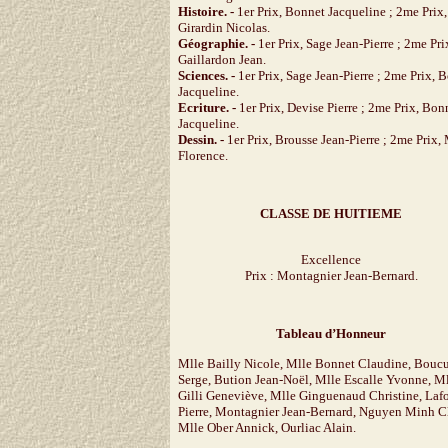
Histoire. -
1er Prix, Bonnet Jacqueline ; 2me Prix,
Girardin Nicolas.
Géographie. -
1er Prix, Sage Jean-Pierre ; 2me Pri
Gaillardon Jean.
Sciences. -
1er Prix, Sage Jean-Pierre ; 2me Prix, 
Jacqueline.
Ecriture. -
1er Prix, Devise Pierre ; 2me Prix, Bon
Jacqueline.
Dessin. -
1er Prix, Brousse Jean-Pierre ; 2me Prix,
Florence.
CLASSE DE HUITIEME
Excellence
Prix : Montagnier Jean-Bernard.
Tableau d’Honneur
Mlle Bailly Nicole, Mlle Bonnet Claudine, Boucu
Serge, Bution Jean-Noël, Mlle Escalle Yvonne, M
Gilli Geneviève, Mlle Ginguenaud Christine, Lafo
Pierre, Montagnier Jean-Bernard, Nguyen Minh C
Mlle Ober Annick, Ourliac Alain.