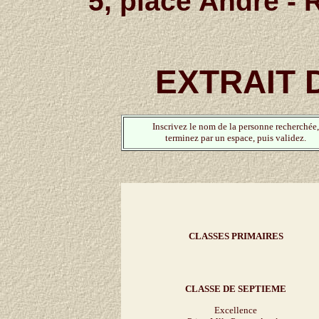
5, place André - 
EXTRAIT 
Inscrivez le nom de la personne recherchée,
terminez par un espace, puis validez.
CLASSES PRIMAIRES
CLASSE DE SEPTIEME
Excellence