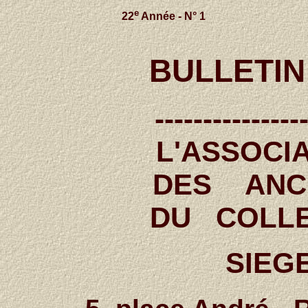
e
22
Année - N° 1
BULLETIN
---------------
L'ASSOCI
DES ANC
DU COLL
SIEGE