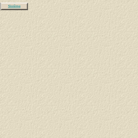
Sixième