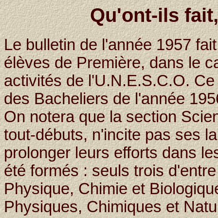
Qu'ont-ils fai
Le bulletin de l'année 1957 fai
élèves de Première, dans le ca
activités de l'U.N.E.S.C.O. Ce
des Bacheliers de l'année 195
On notera que la section Scie
tout-débuts, n'incite pas ses 
prolonger leurs efforts dans les
été formés : seuls trois d'entre 
Physique, Chimie et Biologiqu
Physiques, Chimiques et Natur