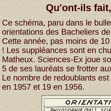
Qu'ont-ils fai
Ce schéma, paru dans le bulle
orientations des Bacheliers de
Cette année, pas moins de 10 P
! Les suppléances sont en chut
Matheux. Sciences-Ex joue son
5 de ses lauréats se frotter a
Le nombre de redoublants est 
en 1957 et 19 en 1956.