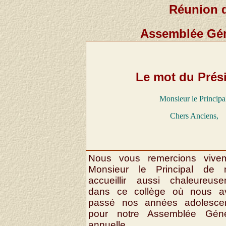
Réunion d
Assemblée Géné
Le mot du Prés
Monsieur le Principa
Chers Anciens,
Nous vous remercions vivem
Monsieur le Principal de 
accueillir aussi chaleureuse
dans ce collège où nous a
passé nos années adolescen
pour notre Assemblée Géné
annuelle.