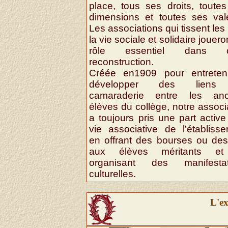
place, tous ses droits, toute
dimensions et toutes ses val
Les associations qui tissent les 
la vie sociale et solidaire jouero
rôle essentiel dans c
reconstruction.
Créée en1909 pour entreteni
développer des liens
camaraderie entre les anc
élèves du collège, notre associ
a toujours pris une part active
vie associative de l'établiss
en offrant des bourses ou des
aux élèves méritants e
organisant des manifestat
culturelles.
L'ex