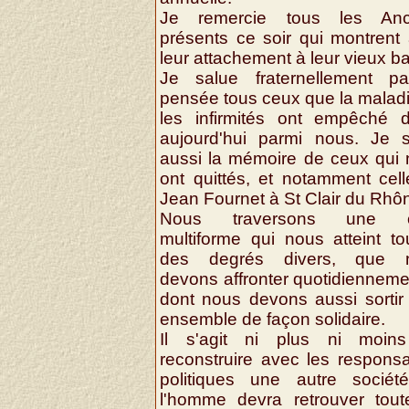
Je remercie tous les Anc
présents ce soir qui montrent 
leur attachement à leur vieux ba
Je salue fraternellement pa
pensée tous ceux que la malad
les infirmités ont empêché d
aujourd'hui parmi nous. Je s
aussi la mémoire de ceux qui
ont quittés, et notamment cel
Jean Fournet à St Clair du Rhô
Nous traversons une c
multiforme qui nous atteint t
des degrés divers, que 
devons affronter quotidienneme
dont nous devons aussi sortir
ensemble de façon solidaire.
Il s'agit ni plus ni moin
reconstruire avec les respons
politiques une autre sociét
l'homme devra retrouver tout