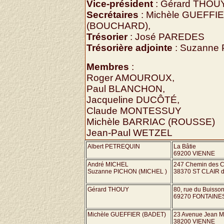
Vice-président
: Gérard THOU
Secrétaires
: Michèle GUEFFIE
(BOUCHARD),
Trésorier
: José PAREDES
Trésorière adjointe
: Suzanne
Membres
:
Roger AMOUROUX,
Paul BLANCHON,
Jacqueline DUCÔTÉ,
Claude MONTESSUY
Michèle BARRIAC (ROUSSE)
Jean-Paul WETZEL
Albert PETREQUIN
La Bâtie
69200 VIENNE
André MICHEL
247 Chemin des C
Suzanne PICHON (MICHEL )
38370 ST CLAIR 
Gérard THOUY
80, rue du Buisso
69270 FONTAINE
Michèle GUEFFIER (BADET)
23 Avenue Jean M
38200 VIENNE