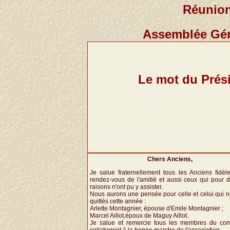
Réunion
Assemblée Géné
Le mot du Prés
Chers Anciens,
Je salue fraternellement tous les Anciens fidèl
rendez-vous de l'amitié et aussi ceux qui pour d
raisons n'ont pu y assister.
Nous aurons une pensée pour celle et celui qui n
quittés cette année :
Arlette Montagnier, épouse d'Emile Montagnier ;
Marcel Aillot,époux de Maguy Aillot.
Je salue et remercie tous les membres du com
collaborent à la bonne marche de l'association.