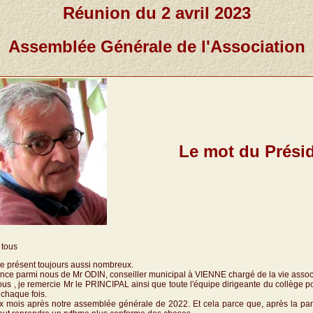
Réunion du 2 avril 2023
Assemblée Générale de l'Association
Le mot du Prési
 tous
e présent toujours aussi nombreux.
ence parmi nous de Mr ODIN, conseiller municipal à VIENNE chargé de la vie associ
us , je remercie Mr le PRINCIPAL ainsi que toute l'équipe dirigeante du collège pou
 chaque fois.
 mois après notre assemblée générale de 2022. Et cela parce que, après la pan