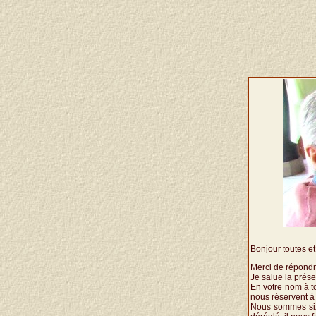
Bonjour toutes et
Merci de répondr
Je salue la prés
En votre nom à to
nous réservent à
Nous sommes six