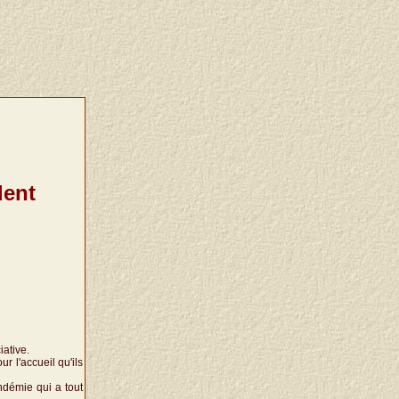
dent
ative.
r l'accueil qu'ils
démie qui a tout