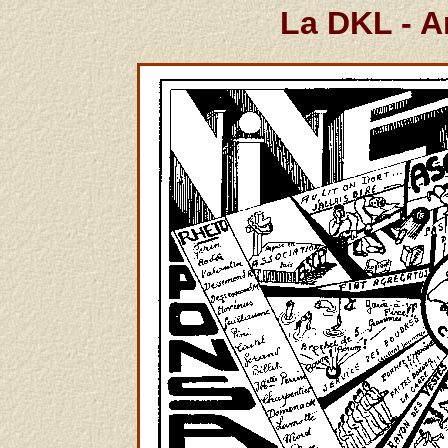
La DKL - A