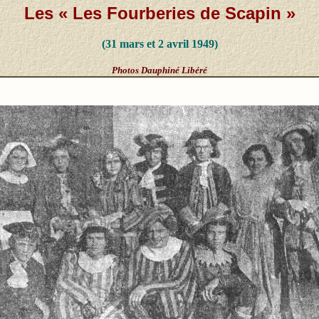
Les « Les Fourberies de Scapin »
(31 mars et 2 avril 1949)
Photos Dauphiné Libéré