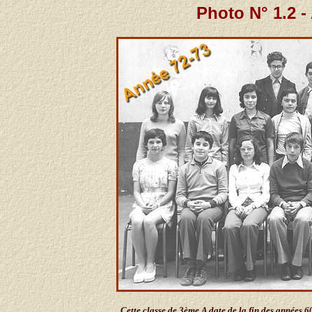
Photo N° 1.2 -
Cette classe de 3ème A date de la fin des années 6