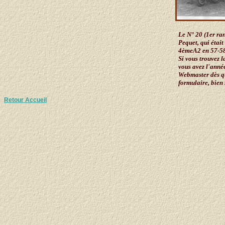
Le N° 20 (1er ra
Pequet, qui étai
4èmeA2 en 57-58 
Si vous trouvez l
vous avez l'année
Webmaster dès qu
formulaire, bien 
Retour Accueil