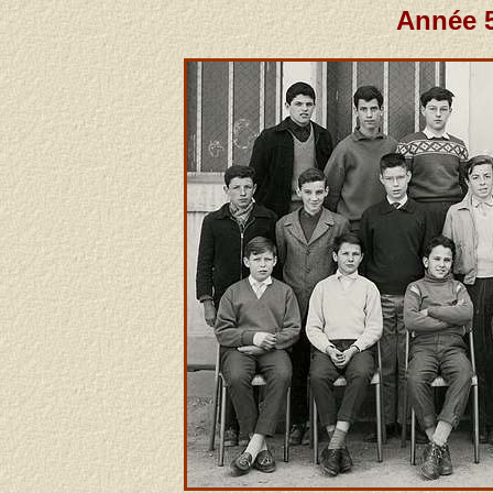
Année 5