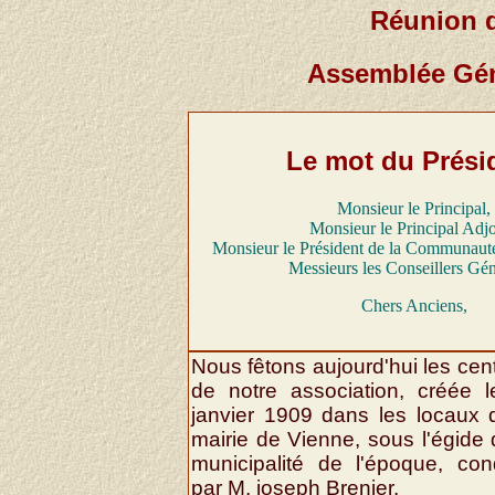
Réunion d
Assemblée Géné
Le mot du Prési
Monsieur le Principal,
Monsieur le Principal Adjo
Monsieur le Président de la Communau
Messieurs les Conseillers Gé
Chers Anciens,
Nous fêtons aujourd'hui les cen
de notre association, créée 
janvier 1909 dans les locaux 
mairie de Vienne, sous l'égide 
municipalité de l'époque, con
par M. joseph Brenier.