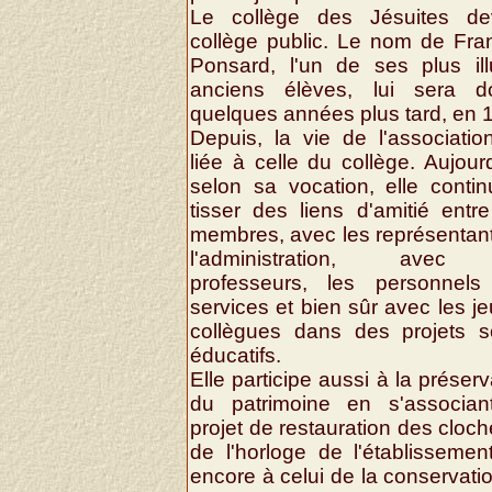
Le collège des Jésuites dev
collège public. Le nom de Fra
Ponsard, l'un de ses plus ill
anciens élèves, lui sera d
quelques années plus tard, en 
Depuis, la vie de l'associatio
liée à celle du collège. Aujourd
selon sa vocation, elle conti
tisser des liens d'amitié entr
membres, avec les représentan
l'administration, avec
professeurs, les personnels
services et bien sûr avec les j
collègues dans des projets s
éducatifs.
Elle participe aussi à la préserv
du patrimoine en s'associan
projet de restauration des cloch
de l'horloge de l'établissemen
encore à celui de la conservati