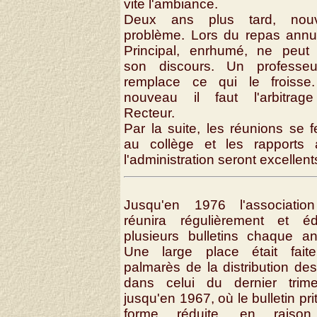
vite l'ambiance.
Deux ans plus tard, nou
problème. Lors du repas annu
Principal, enrhumé, ne peut 
son discours. Un professeu
remplace ce qui le froisse
nouveau il faut l'arbitrag
Recteur.
Par la suite, les réunions se f
au collège et les rapports 
l'administration seront excellent
Jusqu'en 1976 l'associatio
réunira régulièrement et édi
plusieurs bulletins chaque a
Une large place était fait
palmarès de la distribution des
dans celui du dernier trimes
jusqu'en 1967, où le bulletin pri
forme réduite, en raiso