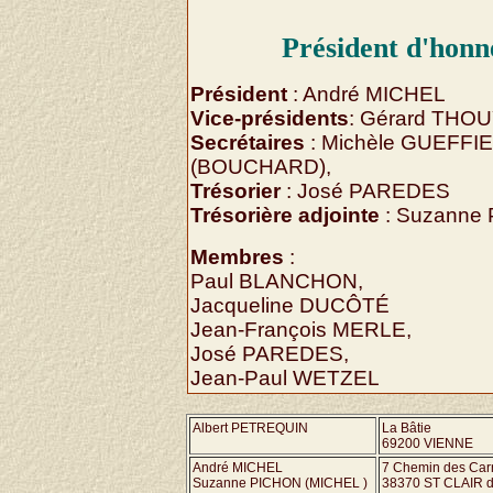
Président d'honn
Président
: André MICHEL
Vice-présidents
: Gérard THOU
Secrétaires
: Michèle GUEFFIE
(BOUCHARD),
Trésorier
: José PAREDES
Trésorière adjointe
: Suzanne
Membres
:
Paul BLANCHON,
Jacqueline DUCÔTÉ
Jean-François MERLE,
José PAREDES,
Jean-Paul WETZEL
Albert PETREQUIN
La Bâtie
69200 VIENNE
André MICHEL
7 Chemin des Car
Suzanne PICHON (MICHEL )
38370 ST CLAIR 