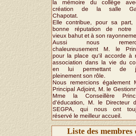
la mémoire du collège ave
création de la salle Gab
Chapotat.
Elle contribue, pour sa part,
bonne réputation de notre 
vieux bahut et à son rayonneme
Aussi nous remerci
chaleureusement M. le Princ
pour la place qu'il accorde à 
association dans la vie du co
en lui permettant de j
pleinement son rôle.
Nous remercions également M
Principal Adjoint, M. le Gestionn
Mme la Conseillère Princi
d'éducation, M. le Directeur 
SEGPA, qui nous ont touj
réservé le meilleur accueil.
Liste des membres 